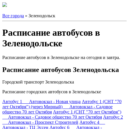
Все города
» Зеленодольск
Расписание автобусов в
Зеленодольске
Расписание автобусов в Зеленодольске на сегодня и завтра.
Расписание автобусов Зеленодольска
Городской транспорт Зеленодольска
Расписание городских автобусов в Зеленодольске
Автобус 1 Автовокзал - Новая улица
Автобус 1 (СНТ "70
лет Октября") (через Мирный) Автовокзал - Садовое
общество 70 лет Октября
Автобус 1 (СНТ "70 лет Октября")
Автовокзал - Садовое общество 70 лет Октября
Автобус 2
Автовокзал - Проспект Строителей
Автобус 4
Автовокзал - ТЦ Эссен
Автобус 6 Автовокзал -