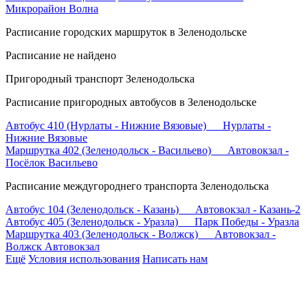
Микрорайон Волна
Расписание городских маршруток в Зеленодольске
Расписание не найдено
Пригородный транспорт Зеленодольска
Расписание пригородных автобусов в Зеленодольске
Автобус 410 (Нурлаты - Нижние Вязовые) Нурлаты -
Нижние Вязовые
Маршрутка 402 (Зеленодольск - Васильево) Автовокзал -
Посёлок Васильево
Расписание междугороднего транспорта Зеленодольска
Автобус 104 (Зеленодольск - Казань) Автовокзал - Казань-2
Автобус 405 (Зеленодольск - Уразла) Парк Победы - Уразла
Маршрутка 403 (Зеленодольск - Волжск) Автовокзал -
Волжск Автовокзал
Ещё
Условия использования
Написать нам