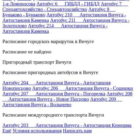
1-я Ломоносова
Автобус 6 ГИБДД - ГИБДД
Автобус 7
Спецавтохозяйство - Спецавтохозяйство
Автобус 8
Буньково - Буньково
Автобус 210 Автостанция Вичуга -
Автостанция Каменка
Автобус 211 Автостанция Вичуга -
Золотилово
Автобус 214 Автостанция Вичуга -
Автостанция Каменка
Расписание городских маршруток в Вичуге
Расписание не найдено
Пригородный транспорт Вичуги
Расписание пригородных автобусов в Вичуге
Автобус 204 Автостанция Вичуга - Автостанция
Новописцово
Автобус 206 Автостанция Вичуга - Сошники
Автобус 207 Автостанция Вичуга - Погорелка
Автобус 208
Автостанция Вичуга - Новое Писцово
Автобус 209
Автостанция Вичуга - Волынево
Расписание междугороднего транспорта Вичуги
Автобус 203 Автостанция Вичуга - Автостанция Кинешма
Ещё
Условия использования
Написать нам