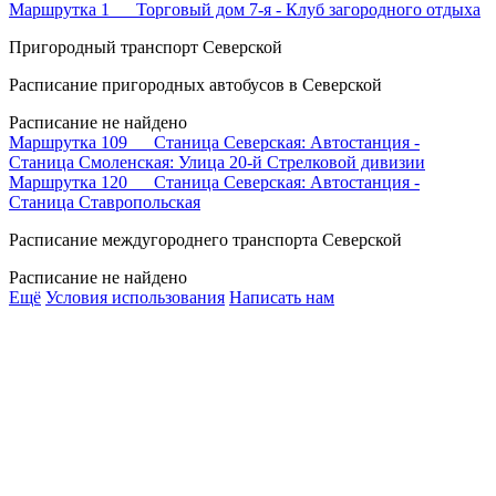
Маршрутка 1 Торговый дом 7-я - Клуб загородного отдыха
Пригородный транспорт Северской
Расписание пригородных автобусов в Северской
Расписание не найдено
Маршрутка 109 Станица Северская: Автостанция -
Станица Смоленская: Улица 20-й Стрелковой дивизии
Маршрутка 120 Станица Северская: Автостанция -
Станица Ставропольская
Расписание междугороднего транспорта Северской
Расписание не найдено
Ещё
Условия использования
Написать нам