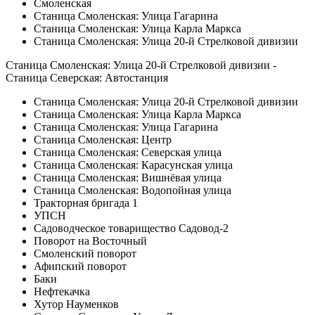
Смоленская
Станица Смоленская: Улица Гагарина
Станица Смоленская: Улица Карла Маркса
Станица Смоленская: Улица 20-й Стрелковой дивизии
Станица Смоленская: Улица 20-й Стрелковой дивизии -
Станица Северская: Автостанция
Станица Смоленская: Улица 20-й Стрелковой дивизии
Станица Смоленская: Улица Карла Маркса
Станица Смоленская: Улица Гагарина
Станица Смоленская: Центр
Станица Смоленская: Северская улица
Станица Смоленская: Карасунская улица
Станица Смоленская: Вишнёвая улица
Станица Смоленская: Водопойная улица
Тракторная бригада 1
УПСН
Садоводческое товарищество Садовод-2
Поворот на Восточный
Смоленский поворот
Афипский поворот
Баки
Нефтекачка
Хутор Науменков