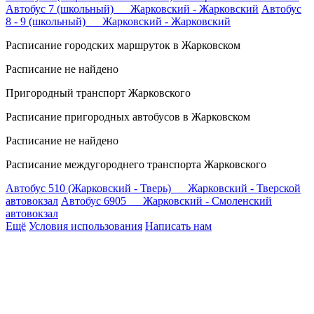
Автобус 7 (школьный) Жарковский - Жарковский
Автобус
8 - 9 (школьный) Жарковский - Жарковский
Расписание городских маршруток в Жарковском
Расписание не найдено
Пригородный транспорт Жарковского
Расписание пригородных автобусов в Жарковском
Расписание не найдено
Расписание междугороднего транспорта Жарковского
Автобус 510 (Жарковский - Тверь) Жарковский - Тверской
автовокзал
Автобус 6905 Жарковский - Смоленский
автовокзал
Ещё
Условия использования
Написать нам