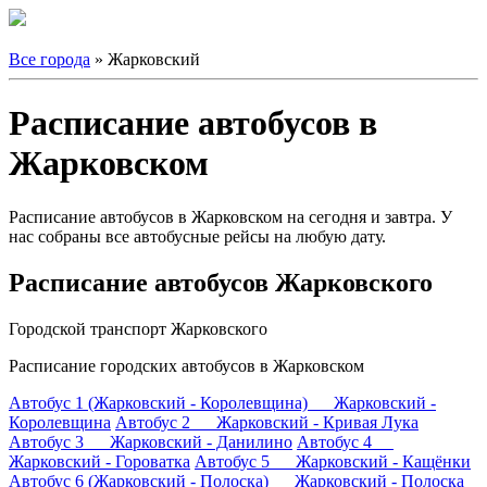
Все города
» Жарковский
Расписание автобусов в
Жарковском
Расписание автобусов в Жарковском на сегодня и завтра. У
нас собраны все автобусные рейсы на любую дату.
Расписание автобусов Жарковского
Городской транспорт Жарковского
Расписание городских автобусов в Жарковском
Автобус 1 (Жарковский - Королевщина) Жарковский -
Королевщина
Автобус 2 Жарковский - Кривая Лука
Автобус 3 Жарковский - Данилино
Автобус 4
Жарковский - Гороватка
Автобус 5 Жарковский - Кащёнки
Автобус 6 (Жарковский - Полоска) Жарковский - Полоска