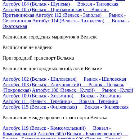
Автобус 104 (Вельск - Шунема) Вокзал - Титовская
Автобус 105 (Вельск - Притыкинская) Вокзал -
Притыкинская
Автобус 112 (Вельск - Заполье) Рынок -
Селютинская
Автобус 114 (Вельск - Лиходеево) Вокзал -
Окатовская
Расписание городских маршруток в Вельске
Расписание не найдено
Пригородный транспорт Вельска
Расписание пригородных автобусов в Вельске
Автобус 102 (Вельск - Шиловская) Рынок - Шиловская
Автобус 103 (Вельск - Аргуновский) Рынок - Церковь
(Покровская)
Автобус 106 (Вельск - Кулой) Рынок - Кулой
Автобус 109 (Вельск - Хозьмино) Вокзал - Хозьмино
Автобус 111 (Вельск - Теребино) Вокзал - Теребино
Автобус 115 (Вельск - Филяевская) Вокзал - Филяевская
Расписание междугороднего транспорта Вельска
Автобус 119 (Вельск - Комсомольский) Вокзал -
Комсомольский
Автобус 605 (Вельск - Благовещенское)