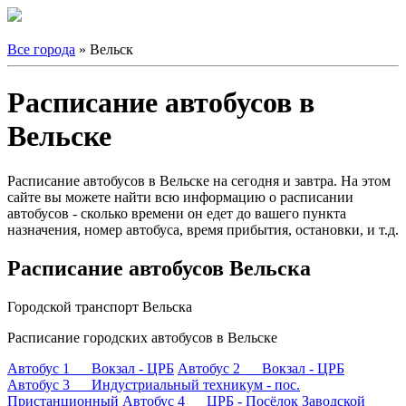
Все города
» Вельск
Расписание автобусов в
Вельске
Расписание автобусов в Вельске на сегодня и завтра. На этом
сайте вы можете найти всю информацию о расписании
автобусов - сколько времени он едет до вашего пункта
назначения, номер автобуса, время прибытия, остановки, и т.д.
Расписание автобусов Вельска
Городской транспорт Вельска
Расписание городских автобусов в Вельске
Автобус 1 Вокзал - ЦРБ
Автобус 2 Вокзал - ЦРБ
Автобус 3 Индустриальный техникум - пос.
Пристанционный
Автобус 4 ЦРБ - Посёлок Заводской