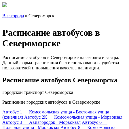
Все города
» Североморск
Расписание автобусов в
Североморске
Расписание автобусов в Североморске на сегодня и завтра.
Данный формат расписания был использован для удобства
пользователей и повышения качества навигации.
Расписание автобусов Североморска
Городской транспорт Североморска
Расписание городских автобусов в Североморске
Автобус 1 Комсомольская улица - Восточная улица
(конечная)
Автобус 2К Комсомольская улица - Морвокзал
Автобус 3 Авиагородок - Морвокзал
Автобус 6
Полярная улица - Морвокзал
Автобус 8 Комсомольская