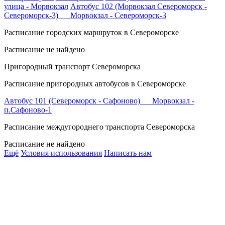
улица - Морвокзал
Автобус 102 (Морвокзал Североморск -
Североморск-3) Морвокзал - Североморск-3
Расписание городских маршруток в Североморске
Расписание не найдено
Пригородный транспорт Североморска
Расписание пригородных автобусов в Североморске
Автобус 101 (Североморск - Сафоново) Морвокзал -
п.Сафоново-1
Расписание междугороднего транспорта Североморска
Расписание не найдено
Ещё
Условия использования
Написать нам