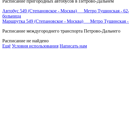
Расписание пригородных автобусов в Петрово-Дальнем
Автобус 549 (Степановское - Москва) Метро Тушинская - 62-
больница
Маршрутка 549 (Степановское - Москва) Метро Тушинская - 
Расписание междугороднего транспорта Петрово-Дальнего
Расписание не найдено
Ещё
Условия использования
Написать нам