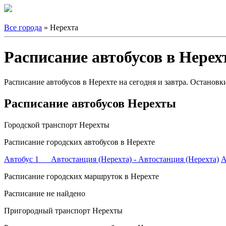
Все города
» Нерехта
Расписание автобусов в Нерех
Расписание автобусов в Нерехте на сегодня и завтра. Остановк
Расписание автобусов Нерехты
Городской транспорт Нерехты
Расписание городских автобусов в Нерехте
Автобус 1 Автостанция (Нерехта) - Автостанция (Нерехта)
А
Расписание городских маршруток в Нерехте
Расписание не найдено
Пригородный транспорт Нерехты