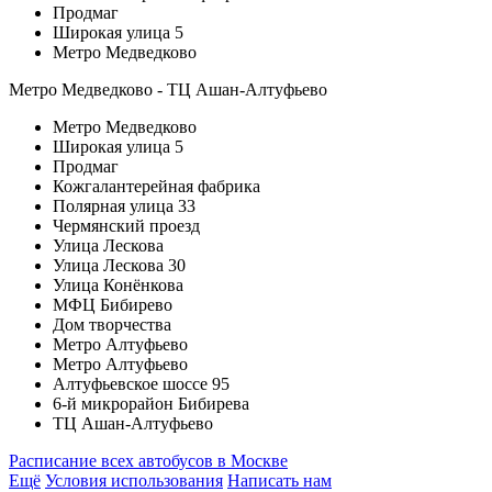
Продмаг
Широкая улица 5
Метро Медведково
Метро Медведково - ТЦ Ашан-Алтуфьево
Метро Медведково
Широкая улица 5
Продмаг
Кожгалантерейная фабрика
Полярная улица 33
Чермянский проезд
Улица Лескова
Улица Лескова 30
Улица Конёнкова
МФЦ Бибирево
Дом творчества
Метро Алтуфьево
Метро Алтуфьево
Алтуфьевское шоссе 95
6-й микрорайон Бибирева
ТЦ Ашан-Алтуфьево
Расписание всех автобусов в Москве
Ещё
Условия использования
Написать нам