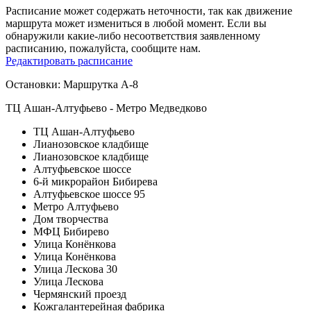
Расписание может содержать неточности, так как движение
маршрута может измениться в любой момент. Если вы
обнаружили какие-либо несоответствия заявленному
расписанию, пожалуйста, сообщите нам.
Редактировать расписание
Остановки: Маршрутка А-8
ТЦ Ашан-Алтуфьево - Метро Медведково
ТЦ Ашан-Алтуфьево
Лианозовское кладбище
Лианозовское кладбище
Алтуфьевское шоссе
6-й микрорайон Бибирева
Алтуфьевское шоссе 95
Метро Алтуфьево
Дом творчества
МФЦ Бибирево
Улица Конёнкова
Улица Конёнкова
Улица Лескова 30
Улица Лескова
Чермянский проезд
Кожгалантерейная фабрика