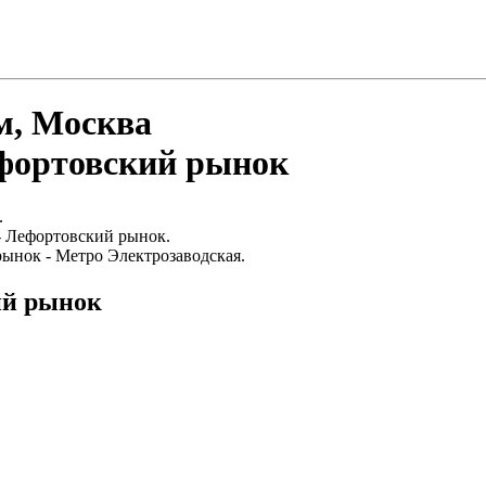
м, Москва
ефортовский рынок
.
- Лефортовский рынок.
ынок - Метро Электрозаводская.
ий рынок