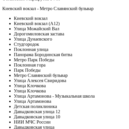
Киевский вокзал - Метро Славянский бульвар
Киевский вокзал
Киевский вокзал (А12)
Улица Можайский Вал
Дорогомиловская застава
Улица Дунаевского
Студгородок
Поклонная улица
Панорама Бородинская битва
Метро Парк Победы
Поклонная гора
Парк Победы
Метро Славянский бульвар
Улица Алексея Свиридова
Улица Клочкова
Улица Клочкова
Улица Артамонова - Музыкальная школа
Улица Артамонова
Детская поликлиника
Давыдковская улица 12
Давыдковская улица 10
НИИ МЧС России
Давыдковская улица