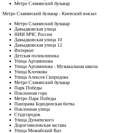
Метро Славянский бульвар
Метро Славянский бульвар - Киевский вокзал
Метро Славянский бульвар
Давыдковская улица
НИИ МЧС России
Давыдковская улица 10
Давыдковская улица 12
Интернат
Детская поликлиника
Улица Артамонова
Улица Артамонова - Музыкальная школа
Улица Клочкова
Улица Алексея Свиридова
Метро Славянский бульвар
Парк Победы
Поклонная гора
Метро Парк Победы
Панорама Бородинская битва
Поклонная улица
Студгородок
Улица Дунаевского
Дорогомиловская застава
Улица Можайский Вал