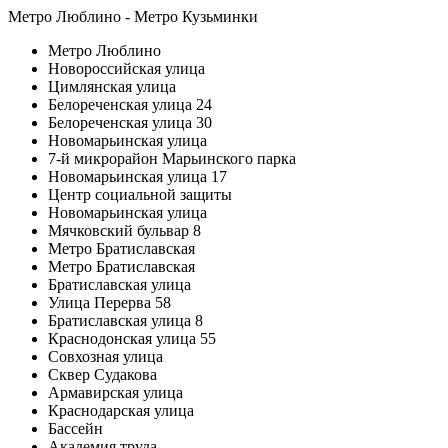
Метро Люблино - Метро Кузьминки
Метро Люблино
Новороссийская улица
Цимлянская улица
Белореченская улица 24
Белореченская улица 30
Новомарьинская улица
7-й микрорайон Марьинского парка
Новомарьинская улица 17
Центр социальной защиты
Новомарьинская улица
Мячковский бульвар 8
Метро Братиславская
Метро Братиславская
Братиславская улица
Улица Перерва 58
Братиславская улица 8
Краснодонская улица 55
Совхозная улица
Сквер Судакова
Армавирская улица
Краснодарская улица
Бассейн
Академия труда