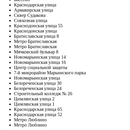
Краснодарская улица
Армавирская улица
Сквер Судакова
Совхозная улица
Краснодонская улица 55
Краснодонская улица
Братиславская улица 8
Метро Братиславская
Метро Братиславская
Мячковский бульвар 8
Новомарьинская улица 14
Новомарьинская улица 16
Центр социальной защиты
7-й микрорайон Марьинского парка
Новомарьинская улица
Белореченская улица 30
Белореченская улица 24
Строительный колледж № 26
Цимлянская улица 2
Цимлянская улица 1
Краснодарская улица 65
Краснодарская улица 52
Метро Люблино
Метро Люблино