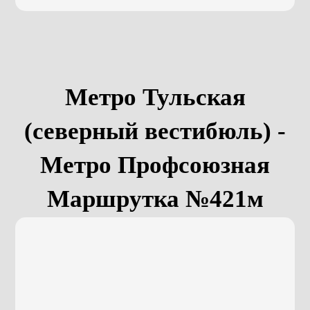
Метро Тульская
(северный вестибюль) -
Метро Профсоюзная
Маршрутка №421м