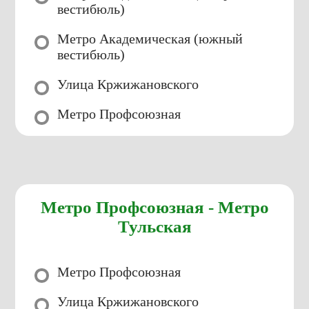
вестибюль)
Метро Академическая (южный
вестибюль)
Улица Кржижановского
Метро Профсоюзная
Метро Профсоюзная - Метро
Тульская
Метро Профсоюзная
Улица Кржижановского