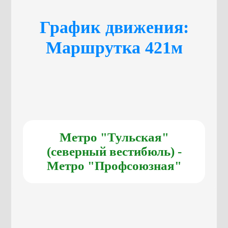
График движения:
Маршрутка 421м
Метро "Тульская"
(северный вестибюль) -
Метро "Профсоюзная"