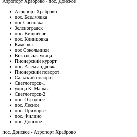
Аэропорт Храброво - пос. Донское
Аэропорт Храброво
пос. Безымянка
пос Сосновка
Зеленоградск
пос. Вишнёвое
пос. Клинцовка
Каменка
пос Сокольники
Вокзальная улица
Пионерский курорт
пос. Александровка
Пионерский поворот
Сальский поворот
Светлогорск-1
улица К. Маркса
Светлогорск-2
пос. Отрадное
пос. Лесное
пос. Приморье
пос. Филино
пос. Донское
пос. Донское - Аэропорт Храброво