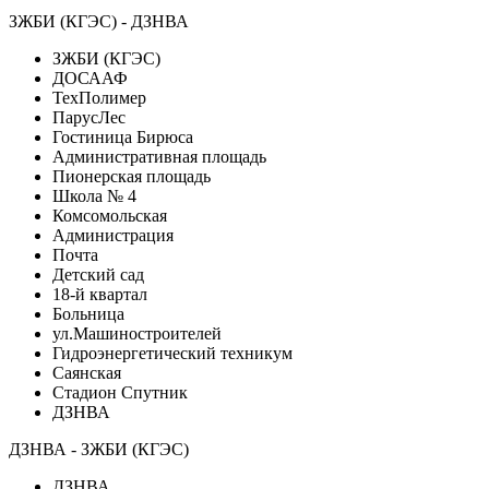
ЗЖБИ (КГЭС) - ДЗНВА
ЗЖБИ (КГЭС)
ДОСААФ
ТехПолимер
ПарусЛес
Гостиница Бирюса
Административная площадь
Пионерская площадь
Школа № 4
Комсомольская
Администрация
Почта
Детский сад
18-й квартал
Больница
ул.Машиностроителей
Гидроэнергетический техникум
Саянская
Стадион Спутник
ДЗНВА
ДЗНВА - ЗЖБИ (КГЭС)
ДЗНВА