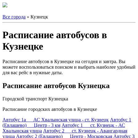
Все города
» Кузнецк
Расписание автобусов в
Кузнецке
Расписание автобусов в Кузнецке на сегодня и завтра. Вы
можете воспользоваться поиском и выбрать наиболее удобный
для вас рейс в нужные даты.
Расписание автобусов Кузнецка
Городской транспорт Кузнецка
Расписание городских автобусов в Кузнецке
Автобус 1а АС Хвалынская улица - ст. Кузнецк
Автобус 1
(Евлашево) Центр - 3 км
Автобус 1 ст. Кузнецк - АС
Хвалынская улица
Автобус 2 ст. Кузнецк - Авангардная
улица
Автобус 2 (Евлашево) Центр - Московская
Автобус 3