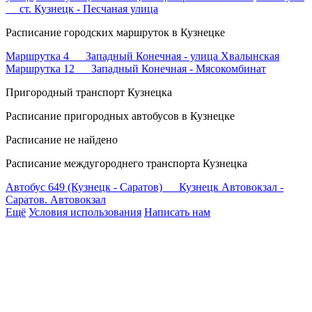
ст. Кузнецк - Песчаная улица
Расписание городских маршруток в Кузнецке
Маршрутка 4 Западный Конечная - улица Хвалынская
Маршрутка 12 Западный Конечная - Мясокомбинат
Пригородный транспорт Кузнецка
Расписание пригородных автобусов в Кузнецке
Расписание не найдено
Расписание междугороднего транспорта Кузнецка
Автобус 649 (Кузнецк - Саратов) Кузнецк Автовокзал -
Саратов. Автовокзал
Ещё
Условия использования
Написать нам