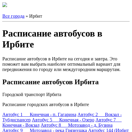
Все города
» Ирбит
Расписание автобусов в
Ирбите
Расписание автобусов в Ирбите на сегодня и завтра. Это
поможет вам выбрать наиболее оптимальный вариант для
передвижения по городу или междугородним маршрутам.
Расписание автобусов Ирбита
Городской транспорт Ирбита
Расписание городских автобусов в Ирбите
Автобус 1 Конечная - п. Гагарина
Автобус 2 Вокзал -
Тубдиспансер
Автобус 5 Конечная - Озеро
Автобус 7
Конечная - Вокзал
Автобус 8 Мотозавод - д. Бузина
Автобус 9 Мотозавод - река Грязнушка
Автобус 144 (Ирбит