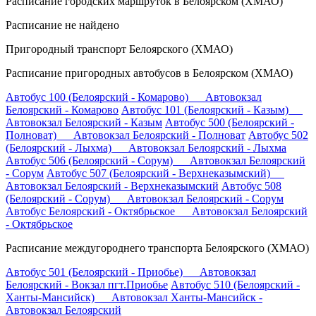
Расписание городских маршруток в Белоярском (ХМАО)
Расписание не найдено
Пригородный транспорт Белоярского (ХМАО)
Расписание пригородных автобусов в Белоярском (ХМАО)
Автобус 100 (Белоярский - Комарово) Автовокзал
Белоярский - Комарово
Автобус 101 (Белоярский - Казым)
Автовокзал Белоярский - Казым
Автобус 500 (Белоярский -
Полноват) Автовокзал Белоярский - Полноват
Автобус 502
(Белоярский - Лыхма) Автовокзал Белоярский - Лыхма
Автобус 506 (Белоярский - Сорум) Автовокзал Белоярский
- Сорум
Автобус 507 (Белоярский - Верхнеказымский)
Автовокзал Белоярский - Верхнеказымский
Автобус 508
(Белоярский - Сорум) Автовокзал Белоярский - Сорум
Автобус Белоярский - Октябрьское Автовокзал Белоярский
- Октябрьское
Расписание междугороднего транспорта Белоярского (ХМАО)
Автобус 501 (Белоярский - Приобье) Автовокзал
Белоярский - Вокзал пгт.Приобье
Автобус 510 (Белоярский -
Ханты-Мансийск) Автовокзал Ханты-Мансийск -
Автовокзал Белоярский