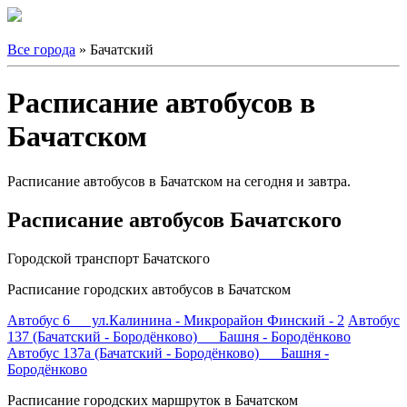
Все города
» Бачатский
Расписание автобусов в
Бачатском
Расписание автобусов в Бачатском на сегодня и завтра.
Расписание автобусов Бачатского
Городской транспорт Бачатского
Расписание городских автобусов в Бачатском
Автобус 6 ул.Калинина - Микрорайон Финский - 2
Автобус
137 (Бачатский - Бородёнково) Башня - Бородёнково
Автобус 137а (Бачатский - Бородёнково) Башня -
Бородёнково
Расписание городских маршруток в Бачатском