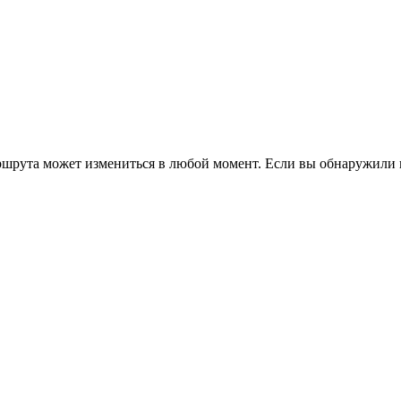
ршрута может измениться в любой момент. Если вы обнаружили 