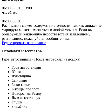
06:00, 06:30, 13:00
чт, сб, вс
06:00, 06:30
Расписание может содержать неточности, так как движение
маршрута может измениться в любой момент. Если вы
обнаружили какие-либо несоответствия заявленному
расписанию, пожалуйста, сообщите нам.
Редактировать расписание
Остановки автобуса 656
Гдов автостанция - Псков автовокзал (высадка)
Гдов автостанция
Юшкино
Лунёвщина
Спицино
Залахтовье
Кятицы поворот
Поворот на Ремду
Ямм автостанция
Глушь
Знамёнка