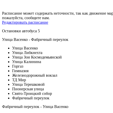
Расписание может содержать неточности, так как движение ма
пожалуйста, сообщите нам.
Редактировать расписание
Остановки автобуса 5
Улица Васенко - Фабричный переулок
Улица Васенко
Улица Либкнехта
Улица Зои Космодемьянской
Улица Калинина
Горгаз
Гимназия
Железнодорожный вокзал
ТД Мир
Улица Терешковой
Пионерская улица
Свято-Троицкий собор
Фабричный переулок
Фабричный переулок - Улица Васенко