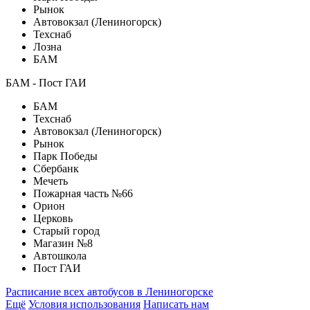
Рынок
Автовокзал (Лениногорск)
Техснаб
Лозна
БАМ
БАМ - Пост ГАИ
БАМ
Техснаб
Автовокзал (Лениногорск)
Рынок
Парк Победы
Сбербанк
Мечеть
Пожарная часть №66
Орион
Церковь
Старый город
Магазин №8
Автошкола
Пост ГАИ
Расписание всех автобусов в Лениногорске
Ещё
Условия использования
Написать нам