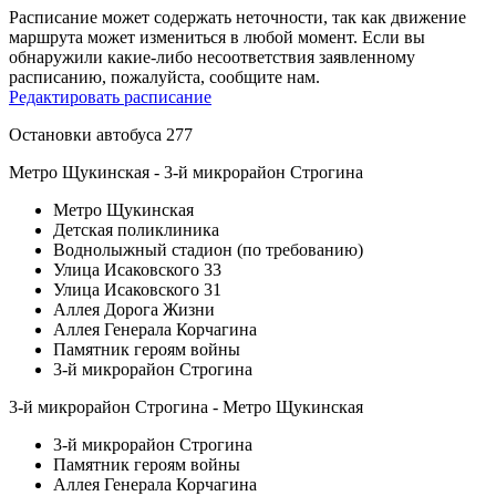
Расписание может содержать неточности, так как движение
маршрута может измениться в любой момент. Если вы
обнаружили какие-либо несоответствия заявленному
расписанию, пожалуйста, сообщите нам.
Редактировать расписание
Остановки автобуса 277
Метро Щукинская - 3-й микрорайон Строгина
Метро Щукинская
Детская поликлиника
Воднолыжный стадион (по требованию)
Улица Исаковского 33
Улица Исаковского 31
Аллея Дорога Жизни
Аллея Генерала Корчагина
Памятник героям войны
3-й микрорайон Строгина
3-й микрорайон Строгина - Метро Щукинская
3-й микрорайон Строгина
Памятник героям войны
Аллея Генерала Корчагина