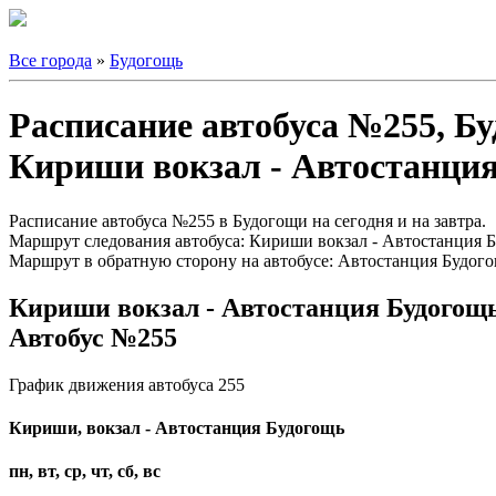
Все города
»
Будогощь
Расписание автобуса №255, Б
Кириши вокзал - Автостанци
Расписание автобуса №255 в Будогощи на сегодня и на завтра.
Маршрут следования автобуса: Кириши вокзал - Автостанция 
Маршрут в обратную сторону на автобусе: Автостанция Будого
Кириши вокзал - Автостанция Будогощ
Автобус №255
График движения автобуса 255
Кириши, вокзал - Автостанция Будогощь
пн, вт, ср, чт, сб, вс