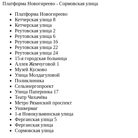
Платформа Новогиреево - Сормовская улица
Платформа Новогиреево
Кетчерская улица 8
Кетчерская улица
Реутовская улица 2
Реутовская улица 6
Реутовская улица 16
Реутовская улица 22
Реутовская улица 24
15-я городская больница
Аллея Жемчуговой 1
Музей Кусково
Улица Молдагуловой
Поликлиника
Сельэнергопроект
Улица Паперника 17
Театр Чихачёва
Метро Рязанский проспект
Универмаг
1-я Новокузьминская улица
Ферганская улица 5
Ферганская улица
Сормовская улица