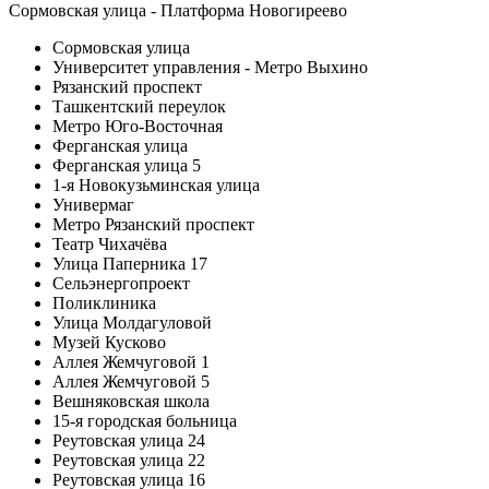
Сормовская улица - Платформа Новогиреево
Сормовская улица
Университет управления - Метро Выхино
Рязанский проспект
Ташкентский переулок
Метро Юго-Восточная
Ферганская улица
Ферганская улица 5
1-я Новокузьминская улица
Универмаг
Метро Рязанский проспект
Театр Чихачёва
Улица Паперника 17
Сельэнергопроект
Поликлиника
Улица Молдагуловой
Музей Кусково
Аллея Жемчуговой 1
Аллея Жемчуговой 5
Вешняковская школа
15-я городская больница
Реутовская улица 24
Реутовская улица 22
Реутовская улица 16