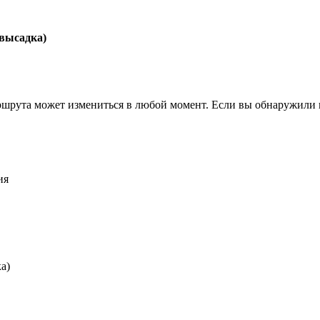
(высадка)
ршрута может измениться в любой момент. Если вы обнаружили 
ия
а)