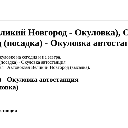
еликий Новгород - Окуловка), 
 (посадка) - Окуловка автоста
уловке на сегодня и на завтра.
посадка) - Окуловка автостанция.
ия - Автовокзал Великий Новгород (высадка).
) - Окуловка автостанция
ловка)
останция