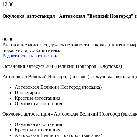
12:30
Окуловка, автостанция - Автовокзал "Великий Новгород" 
06:00
Расписание может содержать неточности, так как движение ма
пожалуйста, сообщите нам.
Редактировать расписание
Остановки автобуса 204 (Великий Новгород - Окуловка)
Автовокзал Великий Новгород (посадка) - Окуловка автостанц
Автовокзал Великий Новгород (посадка)
Пролетарий
Крестцы автостанция
Окуловка автостанция
Окуловка автостанция - Автовокзал Великий Новгород (высадк
Окуловка автостанция
Крестцы автостанция
Автовокзал Великий Новгород (высадка)