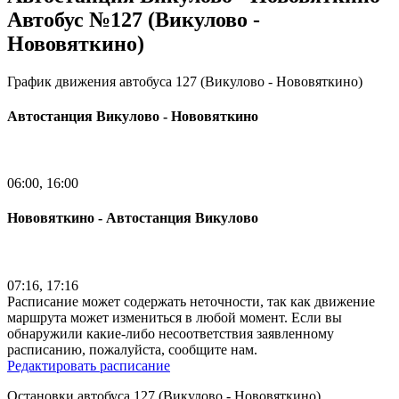
Автобус №127 (Викулово -
Нововяткино)
График движения автобуса 127 (Викулово - Нововяткино)
Автостанция Викулово - Нововяткино
06:00, 16:00
Нововяткино - Автостанция Викулово
07:16, 17:16
Расписание может содержать неточности, так как движение
маршрута может измениться в любой момент. Если вы
обнаружили какие-либо несоответствия заявленному
расписанию, пожалуйста, сообщите нам.
Редактировать расписание
Остановки автобуса 127 (Викулово - Нововяткино)