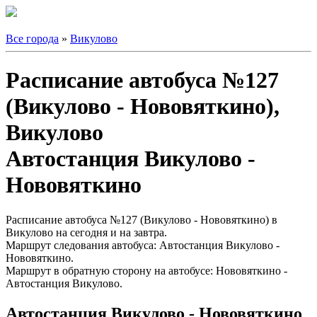
Все города
»
Викулово
Расписание автобуса №127
(Викулово - Нововяткино),
Викулово
Автостанция Викулово -
Нововяткино
Расписание автобуса №127 (Викулово - Нововяткино) в
Викулово на сегодня и на завтра.
Маршрут следования автобуса: Автостанция Викулово -
Нововяткино.
Маршрут в обратную сторону на автобусе: Нововяткино -
Автостанция Викулово.
Автостанция Викулово - Нововяткино