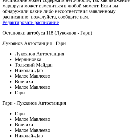
Расписание может содержать неточности, так как движение
маршрута может измениться в любой момент. Если вы
обнаружили какие-либо несоответствия заявленному
расписанию, пожалуйста, сообщите нам.
Редактировать расписание
Остановки автобуса 118 (Лукоянов - Гари)
Лукоянов Автостанция - Гари
Лукоянов Автостанция
Мерлиновка
Тольский Майдан
Николай-Дар
Малое Мавлеево
Волчиха
Малое Мавлеево
Гари
Гари - Лукоянов Автостанция
Гари
Малое Мавлеево
Волчиха
Малое Мавлеево
Николай-Дар