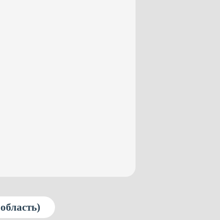
 область)