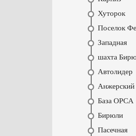
Хуторок
Поселок Ф
Западная
шахта Бирю
Автолидер
Анжерский
База ОРСА
Бирюли
Пасечная