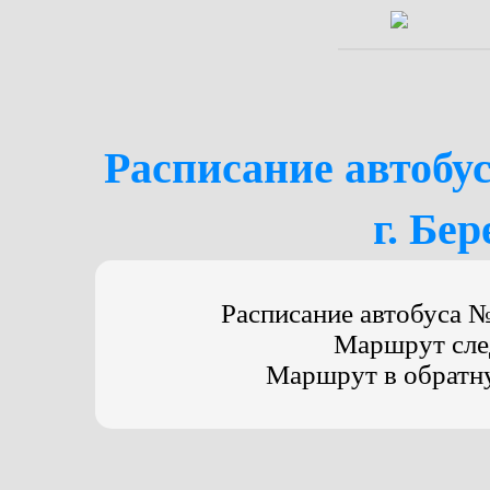
Расписание автобус
г. Бе
Расписание автобуса №
Маршрут след
Маршрут в обратную