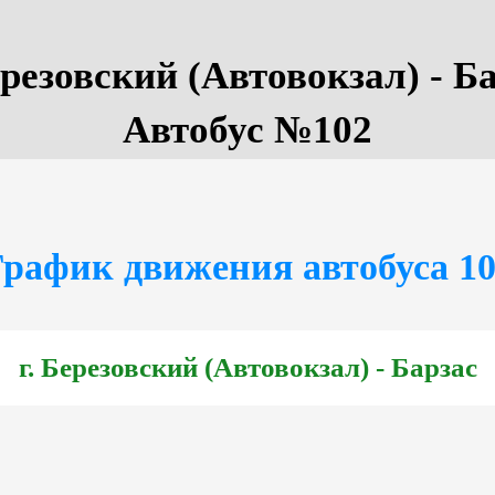
ерезовский (Автовокзал) - Б
Автобус №102
рафик движения автобуса 1
г. Березовский (Автовокзал) - Барзас