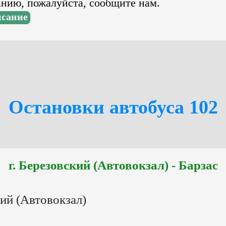
анию, пожалуйста, сообщите нам.
исание
Остановки автобуса 102
г. Березовский (Автовокзал) - Барзас
кий (Автовокзал)