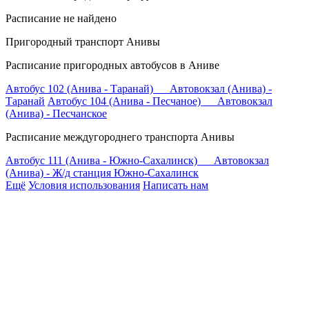
Расписание не найдено
Пригородный транспорт Анивы
Расписание пригородных автобусов в Аниве
Автобус 102 (Анива - Таранай) Автовокзал (Анива) -
Таранай
Автобус 104 (Анива - Песчаное) Автовокзал
(Анива) - Песчанское
Расписание междугороднего транспорта Анивы
Автобус 111 (Анива - Южно-Сахалинск) Автовокзал
(Анива) - Ж/д станция Южно-Сахалинск
Ещё
Условия использования
Написать нам