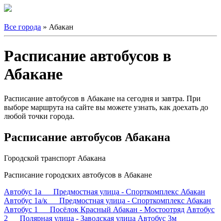
Все города
» Абакан
Расписание автобусов в
Абакане
Расписание автобусов в Абакане на сегодня и завтра. При
выборе маршрута на сайте вы можете узнать, как доехать до
любой точки города.
Расписание автобусов Абакана
Городской транспорт Абакана
Расписание городских автобусов в Абакане
Автобус 1а Предмостная улица - Спорткомплекс Абакан
Автобус 1а/к Предмостная улица - Спорткомплекс Абакан
Автобус 1 Посёлок Красный Абакан - Мостоотряд
Автобус
2 Полярная улица - Заводская улица
Автобус 3м